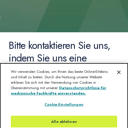
Bitte kontaktieren Sie uns,
indem Sie uns eine
Nachricht über das folgende
Wir verwenden Cookies, um Ihnen das beste Online-Erlebnis
und Inhalt zu bieten. Durch die Nutzung unserer Website
Formular senden.
erklären Sie sich mit der Verwendung von Cookies in
Übereinstimmung mit unserer
Datenschutzrichtlinie für
medizinische Fachkräfte einverstanden.
Cookie-Einstellungen
Kontakt
Alle ablehnen