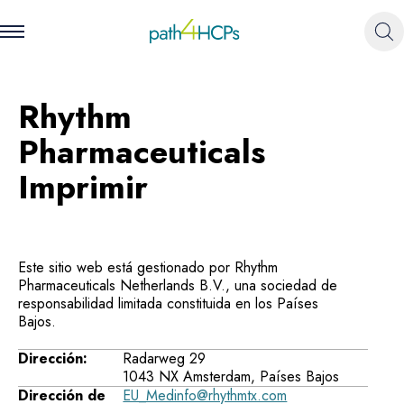
Rhythm
Pharmaceuticals
Imprimir
Este sitio web está gestionado por Rhythm
Pharmaceuticals Netherlands B.V., una sociedad de
responsabilidad limitada constituida en los Países
Bajos.
Dirección:
Radarweg 29
1043 NX Amsterdam, Países Bajos
Dirección de
EU_Medinfo@rhythmtx.com