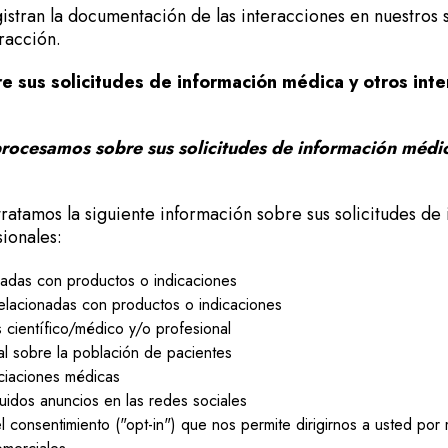
istran la documentación de las interacciones en nuestros 
racción.
bre sus solicitudes de información médica y otros int
ocesamos sobre sus solicitudes de información médica
tratamos la siguiente información sobre sus solicitudes d
sionales:
nadas con productos o indicaciones
relacionadas con productos o indicaciones
científico/médico y/o profesional
al sobre la población de pacientes
ciaciones médicas
luidos anuncios en las redes sociales
consentimiento ("opt-in") que nos permite dirigirnos a usted por 