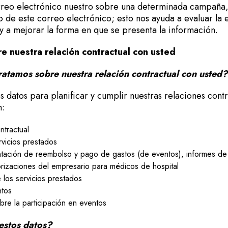
reo electrónico nuestro sobre una determinada campaña,
 de este correo electrónico; esto nos ayuda a evaluar la e
y a mejorar la forma en que se presenta la información.
re nuestra relación contractual con usted
atamos sobre nuestra relación contractual con usted?
datos para planificar y cumplir nuestras relaciones contr
n:
tractual
vicios prestados
tación de reembolso y pago de gastos (de eventos), informes de 
rizaciones del empresario para médicos de hospital
los servicios prestados
ntos
re la participación en eventos
stos datos?