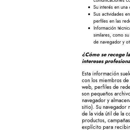
comunicaciones co
Su interés en una 
Sus actividades en
perfiles en las re
Información técnic
similares, como su 
de navegador y otr
¿Cómo se recoge la 
intereses profesion
Esta información suel
con los miembros de n
web, perfiles de rede
son pequeños archivo
navegador y almacena
sitio). Su navegador n
de la vida útil de la
productos, campañas 
explícito para recibi