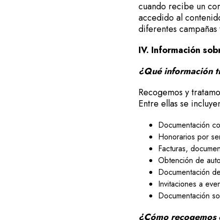
cuando recibe un cor
accedido al contenido
diferentes campañas 
IV. Información sob
¿Qué información tr
Recogemos y tratamos 
Entre ellas se incluye
Documentación con
Honorarios por ser
Facturas, documen
Obtención de auto
Documentación de 
Invitaciones a eve
Documentación sob
¿Cómo recogemos e