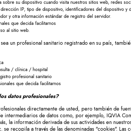
a sobre su dispositivo cuando visita nuestros sitios web, redes soci
dirección IP, tipo de dispositivo, identificadores del dispositivo y d
dor y otra información estándar de registro del servidor.
ales que decida facilitarnos
so al sitio web.
sea un profesional sanitario registrado en su país, tambi
ca
lta / clínica / hospital
gistro profesional sanitario
ionales que decida facilitarnos
s datos profesionales?
ofesionales directamente de usted, pero también de fuen
 de intermediarios de datos como, por ejemplo, IQVIA C
s, la información derivada de sus actividades en nuestros 
c. se recopila a través de las denominadas "cookies". Las