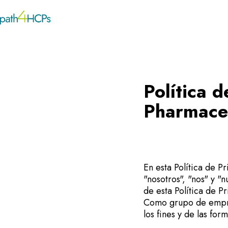
Política 
Pharmaceu
En esta Política de P
"nosotros", "nos" y "
de esta Política de P
Como grupo de empres
los fines y de las for