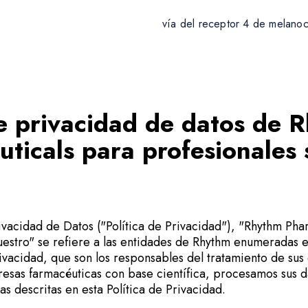
vía del receptor 4 de melano
de privacidad de datos de 
ticals para profesionales 
rivacidad de Datos ("Política de Privacidad"), "Rhythm Pha
nuestro" se refiere a las entidades de Rhythm enumeradas e
rivacidad, que son los responsables del tratamiento de sus
as farmacéuticas con base científica, procesamos sus d
mas descritas en esta Política de Privacidad.