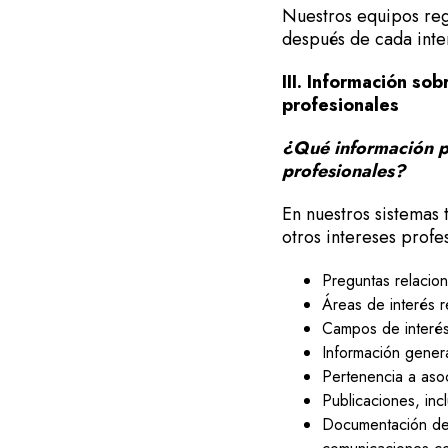
Nuestros equipos reg
después de cada inte
III. Información so
profesionales
¿Qué información pr
profesionales?
En nuestros sistemas 
otros intereses profe
Preguntas relacio
Áreas de interés 
Campos de interés 
Información gener
Pertenencia a aso
Publicaciones, inc
Documentación del 