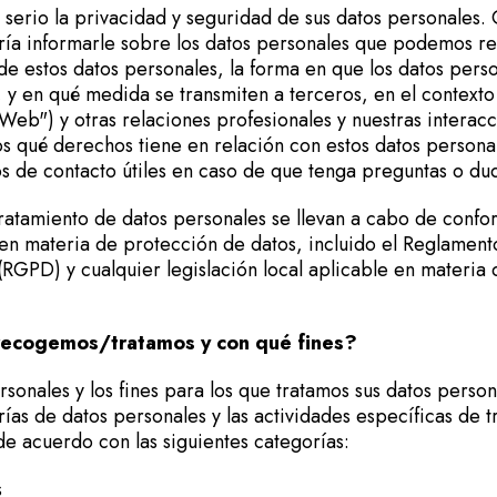
erio la privacidad y seguridad de sus datos personales. C
ría informarle sobre los datos personales que podemos re
 de estos datos personales, la forma en que los datos pers
y en qué medida se transmiten a terceros, en el contexto
Web") y otras relaciones profesionales y nuestras interac
s qué derechos tiene en relación con estos datos personal
 de contacto útiles en caso de que tenga preguntas o d
tratamiento de datos personales se llevan a cabo de confo
e en materia de protección de datos, incluido el Reglamen
(RGPD) y cualquier legislación local aplicable en materia
recogemos/tratamos y con qué fines?
rsonales y los fines para los que tratamos sus datos person
rías de datos personales y las actividades específicas de 
e acuerdo con las siguientes categorías:
s