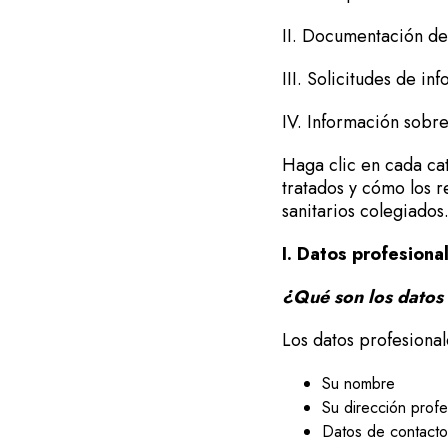
II. Documentación de
III. Solicitudes de i
IV. Información sobre
Haga clic en cada ca
tratados y cómo los re
sanitarios colegiados
I. Datos profesiona
¿Qué son los datos
Los datos profesiona
Su nombre
Su dirección prof
Datos de contacto 