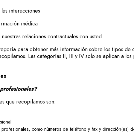
 las interacciones
nformación médica
 nuestras relaciones contractuales con usted
tegoría para obtener más información sobre los tipos de 
copilamos. Las categorías II, III y IV solo se aplican a los
.
les
 profesionales?
les que recopilamos son:
esional
profesionales, como números de teléfono y fax y dirección(es) de