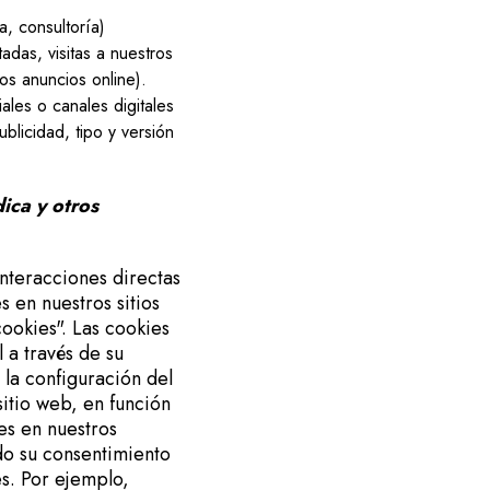
, consultoría)
adas, visitas a nuestros
os anuncios online).
ales o canales digitales
ublicidad, tipo y versión
ica y otros
interacciones directas
 en nuestros sitios
cookies". Las cookies
 a través de su
la configuración del
sitio web, en función
es en nuestros
do su consentimiento
es. Por ejemplo,