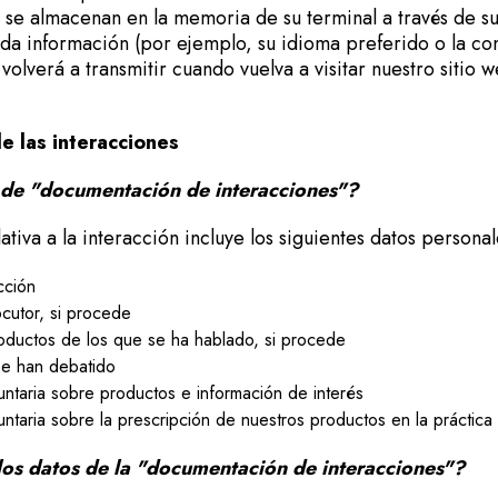
e se almacenan en la memoria de su terminal a través de s
 información (por ejemplo, su idioma preferido o la conf
volverá a transmitir cuando vuelva a visitar nuestro sitio w
.
e las interacciones
 de "documentación de interacciones"?
tiva a la interacción incluye los siguientes datos persona
cción
cutor, si procede
ductos de los que se ha hablado, si procede
se han debatido
untaria sobre productos e información de interés
untaria sobre la prescripción de nuestros productos en la práctica
os datos de la "documentación de interacciones"?