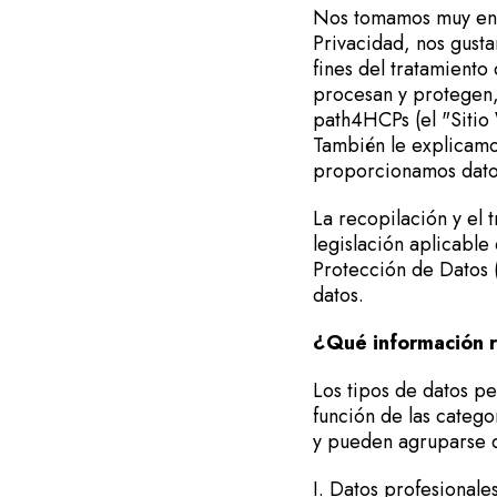
Nos tomamos muy en s
Privacidad, nos gusta
fines del tratamiento
procesan y protegen, 
path4HCPs (el "Sitio 
También le explicamo
proporcionamos datos
La recopilación y el 
legislación aplicabl
Protección de Datos 
datos.
¿Qué información 
Los tipos de datos pe
función de las catego
y pueden agruparse d
I. Datos profesionale