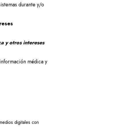
sistemas durante y/o
ereses
 y otros intereses
e información médica y
medios digitales con