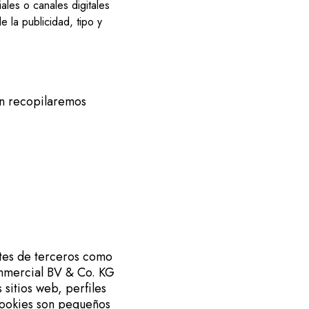
ales o canales digitales
e la publicidad, tipo y
én recopilaremos
tes de terceros como
ommercial BV & Co. KG
sitios web, perfiles
 cookies son pequeños