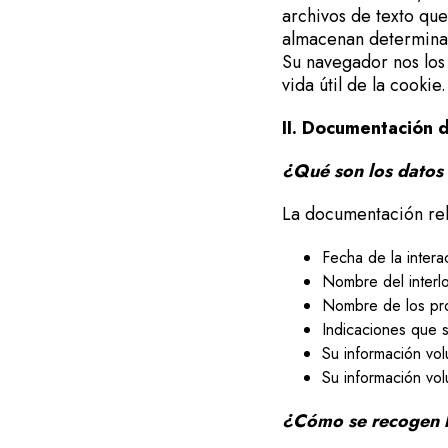
archivos de texto qu
almacenan determinada
Su navegador nos los 
vida útil de la cookie
II. Documentación d
¿Qué son los datos
La documentación rela
Fecha de la intera
Nombre del interlo
Nombre de los pro
Indicaciones que 
Su información vol
Su información vol
¿Cómo se recogen l