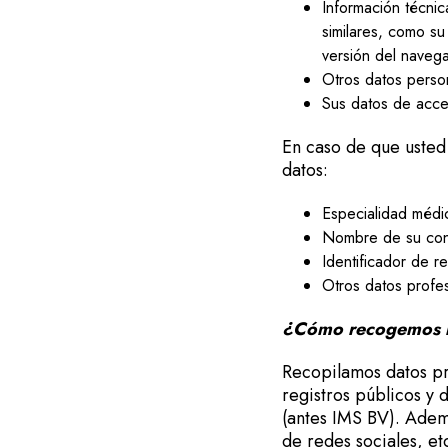
Información técnic
similares, como su 
versión del navega
Otros datos person
Sus datos de acce
En caso de que usted 
datos:
Especialidad médi
Nombre de su consu
Identificador de re
Otros datos profes
¿Cómo recogemos lo
Recopilamos datos pr
registros públicos y
(antes IMS BV). Ademá
de redes sociales, et