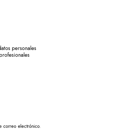
datos personales
 profesionales
 correo electrónico.