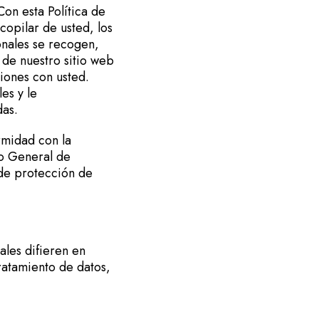
on esta Política de
copilar de usted, los
onales se recogen,
 de nuestro sitio web
ciones con usted.
es y le
udas.
rmidad con la
to General de
 de protección de
ales difieren en
tratamiento de datos,