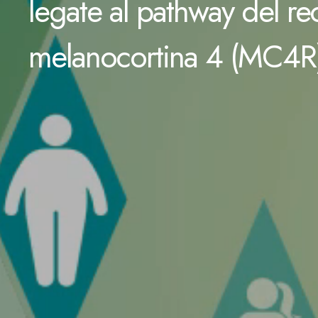
legate al pathway del re
melanocortina 4 (MC4R