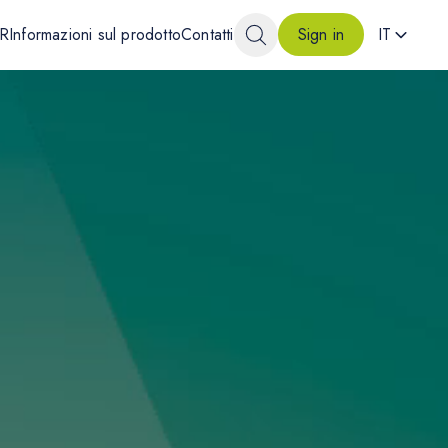
4R
Informazioni sul prodotto
Contatti
IT
Sign in