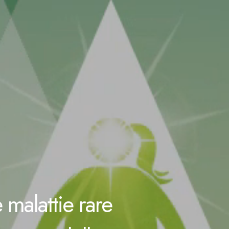
 malattie rare