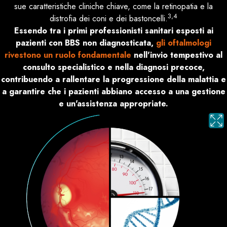
sue caratteristiche cliniche chiave, come la retinopatia e la
3,4
distrofia dei coni e dei bastoncelli.
Essendo tra i primi professionisti sanitari esposti ai
pazienti con BBS non diagnosticata,
gli oftalmologi
rivestono un ruolo fondamentale
nell'invio tempestivo al
consulto specialistico e nella diagnosi precoce,
contribuendo a rallentare la progressione della malattia e
a garantire che i pazienti abbiano accesso a una gestione
e un'assistenza appropriate.