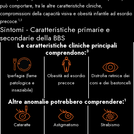
può comportare, tra le altre caratteristiche cliniche,
compromissioni della capacità visiva e obesità infantile ad esordio
1,3
precoce.
Sintomi - Caratteristiche primarie e
secondarie della BBS
Le caratteristiche cliniche principali
3
comprendono:
Iperfagia (fame
Obesità ad esordio
Distrofia retinica dei
patologica e
precoce
coni e dei bastoncelli
insaziabile)
1
Altre anomalie potrebbero comprendere:
Cataratte
Astigmatismo
Strabismo