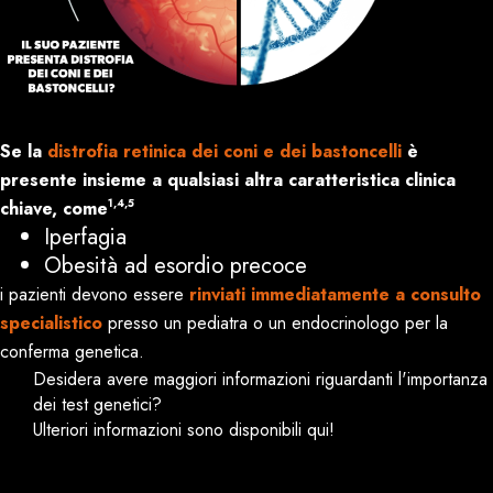
Se la
distrofia retinica dei coni e dei bastoncelli
è
presente insieme a qualsiasi altra caratteristica clinica
1,4,5
chiave, come
Iperfagia
Obesità ad esordio precoce
i pazienti devono essere
rinviati immediatamente a consulto
specialistico
presso un pediatra o un endocrinologo per la
conferma genetica.
Desidera avere maggiori informazioni riguardanti l'importanza
dei test genetici?
Ulteriori informazioni sono disponibili qui!