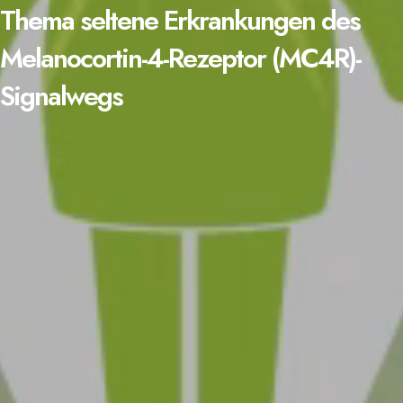
Thema seltene Erkrankungen des
Melanocortin-4-Rezeptor (MC4R)-
Signalwegs