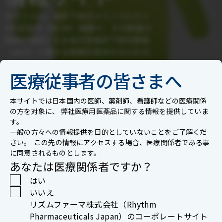
本サイトは、視床下部のメラノコルチン
4型受容体（MC4R）経路や、その経路の
障害が原因となる後天性視床下部性肥満
（aHO）に関する情報を提供するための
ポータルサイトです。
医療従事者の皆さまへ
本サイトでは日本国内の医師、薬剤師、看護師などの医療関係
の方を対象に、 弊社医療用医薬品に関する情報を提供していま
す。
一般の方々への情報提供を目的としていないことをご了解くだ
さい。 この先の情報にアクセスする場合、医療関係者である事
に同意されるものとします。
あなたは医療関係者ですか？
はい
いいえ
リズムファーマ株式会社（Rhythm
Pharmaceuticals Japan）のコーポレートサイト