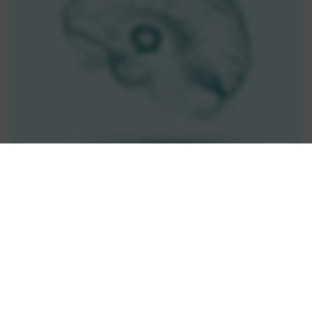
MC4R経路の障害により生じることは?
MC4R経路の詳細はこちら
MC4R経路の障害がもたらす影響
MC4R経路が障害されると、空腹感、満腹感、エネルギー消費を
調節するシグナル伝達が影響を受け、過食 （病的な、飽くなき食