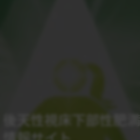
後天性視床下部性肥
情報サイト